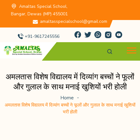
Amaltas Special School,
Bangar, Dewas (MP) 455001
amaltasspecialschool@gmail.com
+91-9617245556
अमलतास विशेष विद्यालय में दिव्यांग बच्चों ने फूलों
और गुलाल के साथ मनाई खुशियों भरी होली
Home
अमलतास विशेष विद्यालय में दिव्यांग बच्चों ने फूलों और गुलाल के साथ मनाई खुशियों
भरी होली