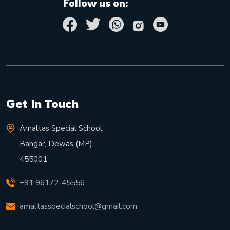
Follow us on:
Get In Touch
Amaltas Special School,
Bangar, Dewas (MP)
455001
+91 96172-45556
amaltasspecialschool@gmail.com