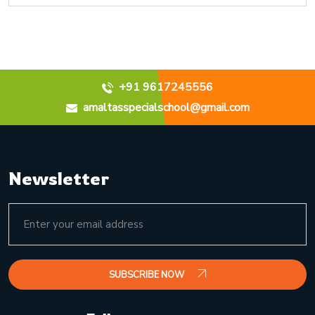
+91 9617245556
amaltasspecialschool@gmail.com
Newsletter
SUBSCRIBE NOW