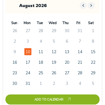
August 2026
Sun
Mon
Tue
Wed
Thu
Fri
Sat
26
27
28
29
30
31
1
2
3
4
5
6
7
8
9
10
11
12
13
14
15
16
17
18
19
20
21
22
23
24
25
26
27
28
29
30
31
1
2
3
4
5
ADD TO CALENDAR